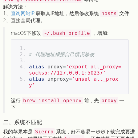
解决方法：
1、
查询网站IP
获取其IP地址，然后修改系统
文件
hosts
2、直接全局代理。
macOS下修改
，增加:
~/.bash_profile
# 代理地址根据自己情况修改
alias
 proxy
=
'export all_proxy=
socks5://127.0.0.1:50237'
alias
 unproxy
=
'unset all_prox
y'
运行
前，先
一
brew install opencv
proxy
下
二、系统不匹配
我的苹果本是
系统，好不容易一步步下载完成要进
Sierra